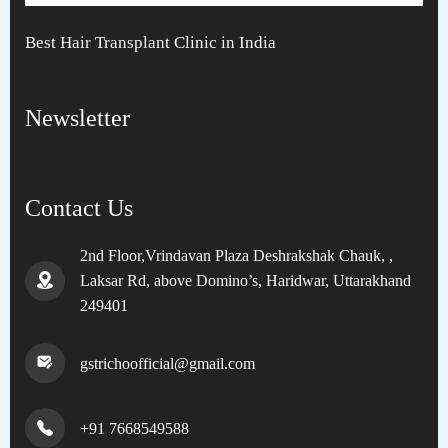
Best Hair Transplant Clinic in India
Newsletter
Contact Us
2nd Floor,Vrindavan Plaza Deshrakshak Chauk, ,
Laksar Rd, above Domino’s, Haridwar, Uttarakhand
249401
gstrichoofficial@gmail.com
+91 7668549588