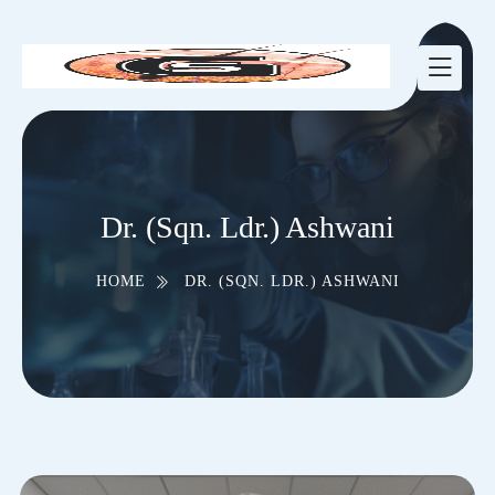
Dr. (Sqn. Ldr.) Ashwani
HOME
DR. (SQN. LDR.) ASHWANI