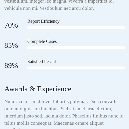
vestibulum. Integer leo magna, viverra a imperdiet id,
vehicula non mi. Vestibulum nec arcu dolor.
Report Efficiency
70%
Complete Cases
85%
Satisfied Pesant
89%
Awards & Experience
Nunc accumsan dui vel lobortis pulvinar. Duis convallis
odio ut dignissim faucibus. Sed sit amet urna dictum,
interdum justo sed, lacinia dolor. Phasellus finibus nunc id
tellus mollis consequat. Maecenas ornare aliquet