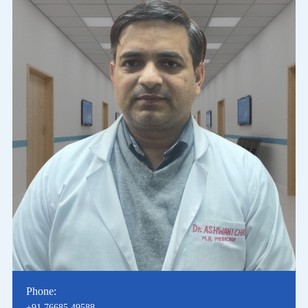
Phone:
+91 76685 49588